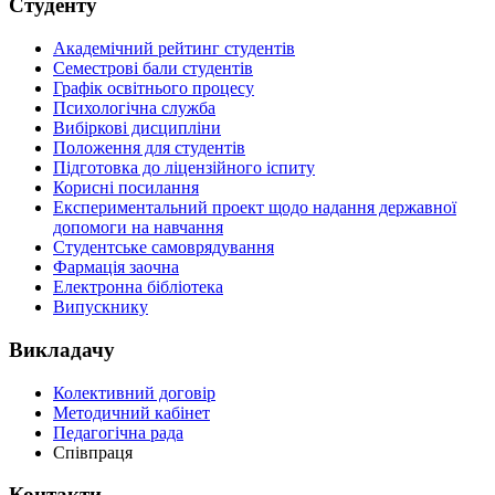
Студенту
Академічний рейтинг студентів
Семестрові бали студентів
Графік освітнього процесу
Психологічна служба
Вибіркові дисципліни
Положення для студентів
Підготовка до ліцензійного іспиту
Корисні посилання
Експериментальний проект щодо надання державної
допомоги на навчання
Студентське самоврядування
Фармація заочна
Електронна бібліотека
Випускнику
Викладачу
Колективний договір
Методичний кабінет
Педагогічна рада
Співпраця
Контакти