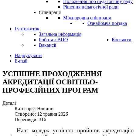
Положення про педагогічну раду
Рішення педагогічної ради
Співпраця
Міжнародна співпраця
Ознайомча поїздка
Гуртожиток
Загальна інформація
Робота з ВПО
Контакти
Вакансії
Надрукувати
E-mail
УСПІШНЕ ПРОХОДЖЕННЯ
АКРЕДИТАЦІЇ ОСВІТНЬО-
ПРОФЕСІЙНИХ ПРОГРАМ
Деталі
Категорія: Новини
Створено: 12 травня 2026
Перегляди: 316
Наш коледж успішно пройшов акредитацію