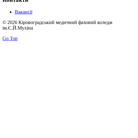
Вакансії
© 2026 Кіровоградський медичний фаховий коледж
ім.Є.Й.Мухіна
Go Top