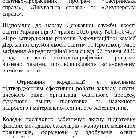
освітньо-професійних програм «Сестринська
справа», «Лікувальна справа» та «Акушерська
справа».
Відповідно до наказу Державної служби якості
освіти України від 07 травня 2026 року №01-10/407
«Про затвердження рішення Акредитаційної комісії
Державної служби якості освіти» та Протоколу №16
засідання Акредитаційної комісії від 07 травня 2026
року, зазначені освітньо-професійні програми
визнано такими, що відповідають встановленим
вимогам якості.
Отримання акредитації є важливим
підтвердженням ефективної роботи закладу освіти,
високого рівня організації освітнього процесу,
сучасного змісту підготовки та належного
кадрового і матеріально-технічного забезпечення.
Коледж послідовно забезпечує якісну підготовку
фахових молодших бакалаврів - майбутніх медичних
працівників, формуючи у здобувачів освіти