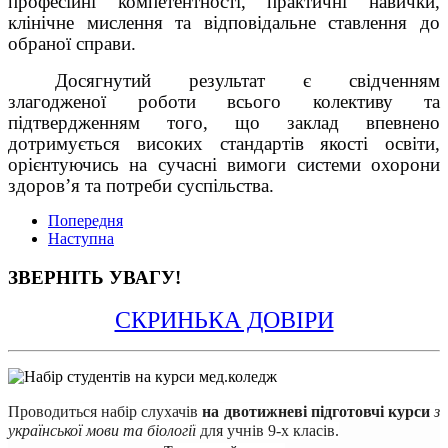
професійні компетентності, практичні навички,
клінічне мислення та відповідальне ставлення до
обраної справи.
Досягнутий результат є свідченням
злагодженої роботи всього колективу та
підтвердженням того, що заклад впевнено
дотримується високих стандартів якості освіти,
орієнтуючись на сучасні вимоги системи охорони
здоров’я та потреби суспільства.
Попередня
Наступна
ЗВЕРНІТЬ УВАГУ!
СКРИНЬКА ДОВІРИ
Проводиться набір 
слухачів
на двотижневі підготовчі курси 
з 
української мови та біології
для учнів 9-х класів.