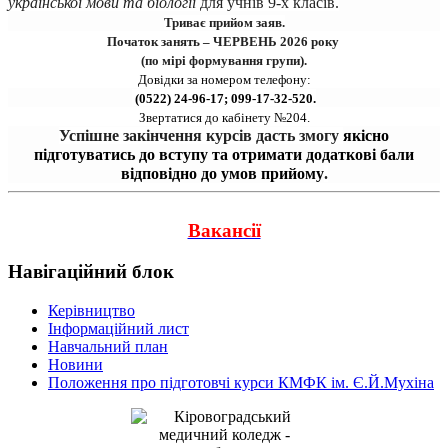
української мови та біології
для учнів 9-х класів.
Триває прийом заяв.
Початок занять – ЧЕРВЕНЬ 2026 року 
(по мірі формування групи).
Довідки за номером телефону:
 (0522) 24-96-17; 099-17-32-520.
Звертатися до кабінету №204.
Успішне закінчення курсів дасть змогу 
якісно
підготуватись до вступу та отримати додаткові бали
відповідно до умов прийому
.
Вакансії
Навігаційний блок
Керівництво
Інформаційний лист
Навчальний план
Новини
Положення про підготовчі курси КМФК ім. Є.Й.Мухіна