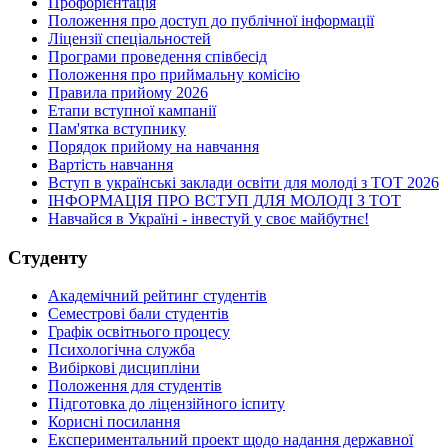
Профорієнтація
Положення про доступ до публічної інформації
Ліцензії спеціальностей
Програми проведення співбесід
Положення про приймальну комісію
Правила прийому 2026
Етапи вступної кампанії
Пам'ятка вступнику
Порядок прийому на навчання
Вартість навчання
Вступ в українські заклади освіти для молоді з ТОТ 2026
ІНФОРМАЦІЯ ПРО ВСТУП ДЛЯ МОЛОДІ З ТОТ
Навчайся в Україні - інвестуй у своє майбутнє!
Студенту
Академічний рейтинг студентів
Семестрові бали студентів
Графік освітнього процесу
Психологічна служба
Вибіркові дисципліни
Положення для студентів
Підготовка до ліцензійного іспиту
Корисні посилання
Експериментальний проект щодо надання державної