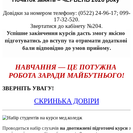
Довідки за номером телефону: (0522) 24-96-17; 099-
17-32-520.
Звертатися до кабінету №204.
Успішне закінчення курсів дасть змогу якісно 
підготуватись до вступу та отримати додаткові 
.
бали відповідно до умов прийому
НАВЧАННЯ — ЦЕ ПОТУЖНА 
РОБОТА ЗАРАДИ МАЙБУТНЬОГО!
ЗВЕРНІТЬ УВАГУ!
СКРИНЬКА ДОВІРИ
Проводиться набір 
слухачів
на двотижневі підготовчі курси 
з 