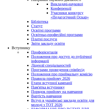
Викладачі-науковці
Конференції
Учасники конкурсу
«Педагогічний Оскар»
Бібліотека
Статут
Освітні програми
Освітньо-професійні програми
Платні послуги
Звіти закладу освіти
Вступнику
Профорієнтація
Положення про доступ до публічної
інформації
Ліцензії спеціальностей
Програми проведення співбесід
Положення про приймальну комісію
Правила прийому 2026
Етапи вступної кампанії
Пам'ятка вступнику
Порядок прийому на навчання
Вартість навчання
Вступ в українські заклади освіти для
молоді з ТОТ 2026