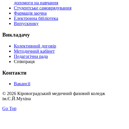
допомоги на навчання
Студентське самоврядування
Фармація заочна
Електронна бібліотека
Випускнику
Викладачу
Колективний договір
Методичний кабінет
Педагогічна рада
Співпраця
Контакти
Вакансії
© 2026 Кіровоградський медичний фаховий коледж
ім.Є.Й.Мухіна
Go Top