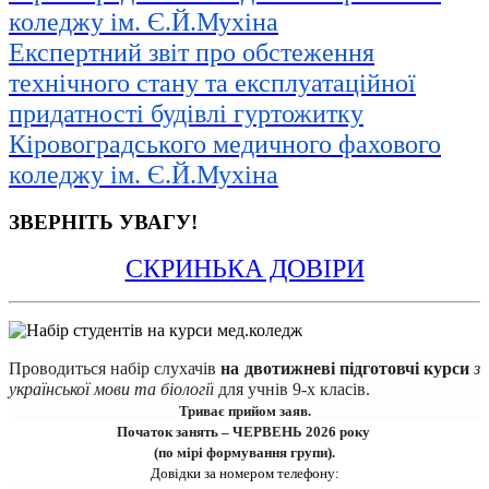
коледжу ім. Є.Й.Мухіна
Експертний звіт про обстеження
технічного стану та експлуатаційної
придатності будівлі гуртожитку
Кіровоградського медичного фахового
коледжу ім. Є.Й.Мухіна
ЗВЕРНІТЬ УВАГУ!
СКРИНЬКА ДОВІРИ
Проводиться набір 
слухачів
на двотижневі підготовчі курси 
з 
української мови та біології
для учнів 9-х класів.
Триває прийом заяв.
Початок занять – ЧЕРВЕНЬ 2026 року 
(по мірі формування групи).
Довідки за номером телефону: