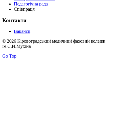
Педагогічна рада
Співпраця
Контакти
Вакансії
© 2026 Кіровоградський медичний фаховий коледж
ім.Є.Й.Мухіна
Go Top