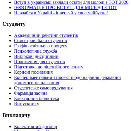
Вступ в українські заклади освіти для молоді з ТОТ 2026
ІНФОРМАЦІЯ ПРО ВСТУП ДЛЯ МОЛОДІ З ТОТ
Навчайся в Україні - інвестуй у своє майбутнє!
Студенту
Академічний рейтинг студентів
Семестрові бали студентів
Графік освітнього процесу
Психологічна служба
Вибіркові дисципліни
Положення для студентів
Підготовка до ліцензійного іспиту
Корисні посилання
Експериментальний проект щодо надання державної
допомоги на навчання
Студентське самоврядування
Фармація заочна
Електронна бібліотека
Випускнику
Викладачу
Колективний договір