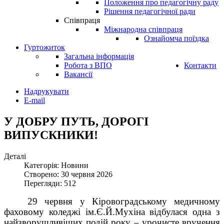
Положення про педагогічну раду
Рішення педагогічної ради
Співпраця
Міжнародна співпраця
Ознайомча поїздка
Гуртожиток
Загальна інформація
Робота з ВПО
Контакти
Вакансії
Надрукувати
E-mail
У ДОБРУ ПУТЬ, ДОРОГІ
ВИПУСКНИКИ!
Деталі
Категорія: Новини
Створено: 30 червня 2026
Перегляди: 512
29 червня у Кіровоградському медичному
фаховому коледжі ім.Є.Й.Мухіна відбулася одна з
найзворушливіших подій року – урочисте вручення