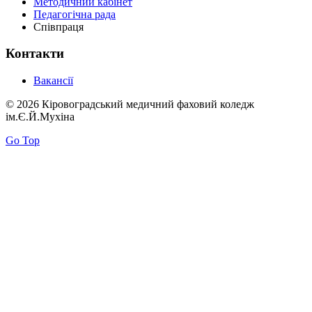
Методичний кабінет
Педагогічна рада
Співпраця
Контакти
Вакансії
© 2026 Кіровоградський медичний фаховий коледж
ім.Є.Й.Мухіна
Go Top