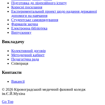
Підготовка до ліцензійного іспиту
Корисні посилання
Експериментальний проект щодо надання державної
допомоги на навчання
Студентське самоврядування
Фармація заочна
Електронна бібліотека
Випускнику
Викладачу
Колективний договір
Методичний кабінет
Педагогічна рада
Співпраця
Контакти
Вакансії
© 2026 Кіровоградський медичний фаховий коледж
ім.Є.Й.Мухіна
Go Top