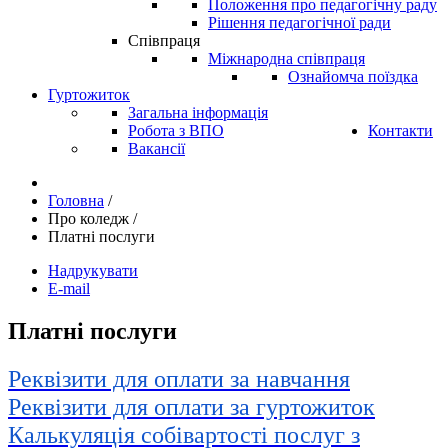
Положення про педагогічну раду
Рішення педагогічної ради
Співпраця
Міжнародна співпраця
Ознайомча поїздка
Гуртожиток
Загальна інформація
Робота з ВПО
Контакти
Вакансії
Головна
/
Про коледж
/
Платні послуги
Надрукувати
E-mail
Платні послуги
Реквізити для оплати за навчання
Реквізити для оплати за гуртожиток
Калькуляція собівартості послуг з