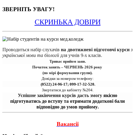
ЗВЕРНІТЬ УВАГУ!
СКРИНЬКА ДОВІРИ
Проводиться набір 
слухачів
на двотижневі підготовчі курси 
з 
української мови та біології
для учнів 9-х класів.
Триває прийом заяв.
Початок занять – ЧЕРВЕНЬ 2026 року 
(по мірі формування групи).
Довідки за номером телефону:
 (0522) 24-96-17; 099-17-32-520.
Звертатися до кабінету №204.
Успішне закінчення курсів дасть змогу 
якісно
підготуватись до вступу та отримати додаткові бали
відповідно до умов прийому
.
Вакансії