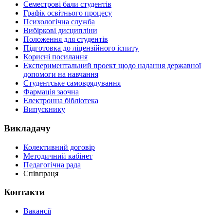
Семестрові бали студентів
Графік освітнього процесу
Психологічна служба
Вибіркові дисципліни
Положення для студентів
Підготовка до ліцензійного іспиту
Корисні посилання
Експериментальний проект щодо надання державної
допомоги на навчання
Студентське самоврядування
Фармація заочна
Електронна бібліотека
Випускнику
Викладачу
Колективний договір
Методичний кабінет
Педагогічна рада
Співпраця
Контакти
Вакансії