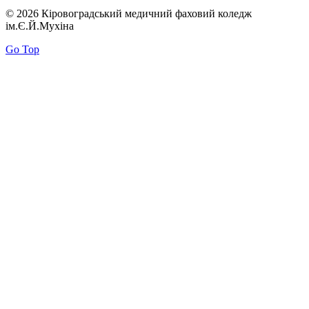
© 2026 Кіровоградський медичний фаховий коледж
ім.Є.Й.Мухіна
Go Top