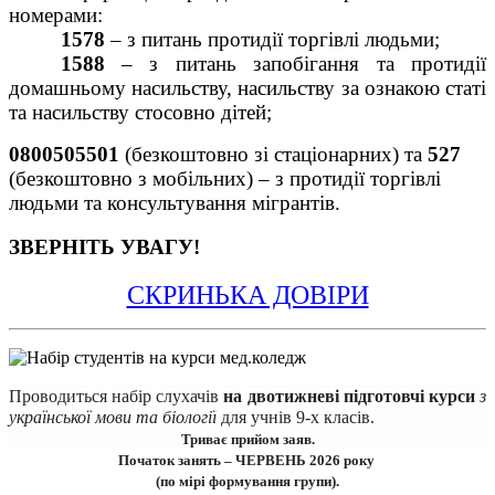
номерами:
1578
 – з питань протидії торгівлі людьми;
1588
 – з питань запобігання та протидії 
домашньому насильству, насильству за ознакою статі 
та насильству стосовно дітей;
0800505501
 (безкоштовно зі стаціонарних) та 
527
(безкоштовно з мобільних) – з протидії торгівлі 
людьми та консультування мігрантів.
ЗВЕРНІТЬ УВАГУ!
СКРИНЬКА ДОВІРИ
Проводиться набір 
слухачів
на двотижневі підготовчі курси 
з 
української мови та біології
для учнів 9-х класів.
Триває прийом заяв.
Початок занять – ЧЕРВЕНЬ 2026 року 
(по мірі формування групи).