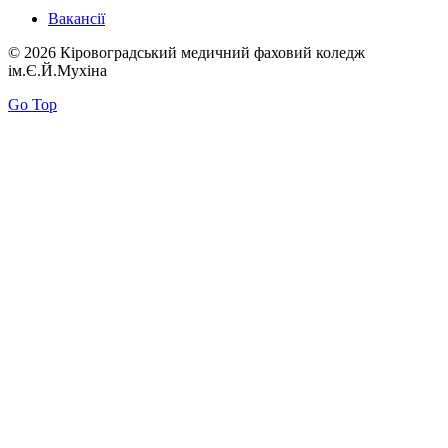
Вакансії
© 2026 Кіровоградський медичний фаховий коледж
ім.Є.Й.Мухіна
Go Top