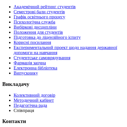
Академічний рейтинг студентів
Семестрові бали студентів
Графік освітнього процесу
Психологічна служба
Вибіркові дисципліни
Положення для студентів
Підготовка до ліцензійного іспиту
Корисні посилання
Експериментальний проект щодо надання державної
допомоги на навчання
Студентське самоврядування
Фармація заочна
Електронна бібліотека
Випускнику
Викладачу
Колективний договір
Методичний кабінет
Педагогічна рада
Співпраця
Контакти