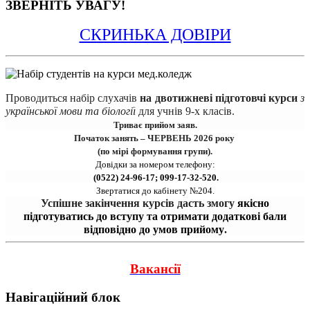
ЗВЕРНІТЬ УВАГУ!
СКРИНЬКА ДОВІРИ
Проводиться набір 
слухачів
на двотижневі підготовчі курси 
з 
української мови та біології
для учнів 9-х класів.
Триває прийом заяв.
Початок занять – ЧЕРВЕНЬ 2026 року 
(по мірі формування групи).
Довідки за номером телефону:
 (0522) 24-96-17; 099-17-32-520.
Звертатися до кабінету №204.
Успішне закінчення курсів дасть змогу 
якісно
підготуватись до вступу та отримати додаткові бали
відповідно до умов прийому
.
Вакансії
Навігаційний блок