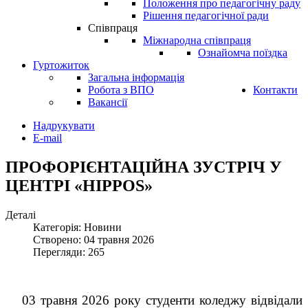
Положення про педагогічну раду
Рішення педагогічної ради
Співпраця
Міжнародна співпраця
Ознайомча поїздка
Гуртожиток
Загальна інформація
Робота з ВПО
Контакти
Вакансії
Надрукувати
E-mail
ПРОФОРІЄНТАЦІЙНА ЗУСТРІЧ У
ЦЕНТРІ «HIPPOS»
Деталі
Категорія: Новини
Створено: 04 травня 2026
Перегляди: 265
03 травня 2026 року студенти коледжу відвідали