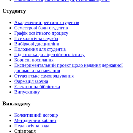
Студенту
Академічний рейтинг студентів
Семестрові бали студентів
Графік освітнього процесу
Психологічна служба
Вибіркові дисципліни
Положення для студентів
Підготовка до ліцензійного іспиту
Корисні посилання
Експериментальний проект щодо надання державної
допомоги на навчання
Студентське самоврядування
Фармація заочна
Електронна бібліотека
Випускнику
Викладачу
Колективний договір
Методичний кабінет
Педагогічна рада
Співпраця