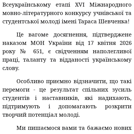
Всеукраїнському етапі XVI Міжнародного
мовно-літературного конкурсу учнівської та
студентської молоді імені Тараса Шевченка!
Це вагоме досягнення, підтверджене
наказом МОН України від 17 квітня 2026
року № 651, є свідченням наполегливої
праці, таланту та відданості українському
слову.
Особливо приємно відзначити, що такі
перемоги - це результат спільних зусиль
студентів і наставників, які надихають,
підтримують і допомагають розкрити
творчий потенціал молоді.
Ми пишаємося вами та бажаємо нових