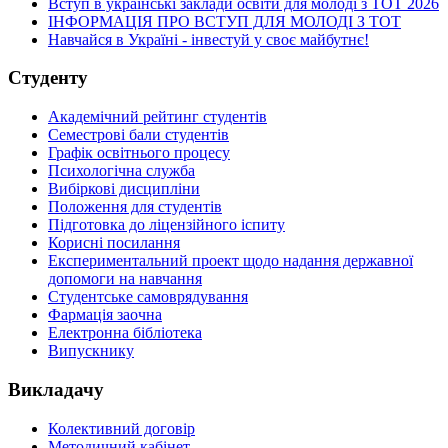
Вступ в українські заклади освіти для молоді з ТОТ 2026
ІНФОРМАЦІЯ ПРО ВСТУП ДЛЯ МОЛОДІ З ТОТ
Навчайся в Україні - інвестуй у своє майбутнє!
Студенту
Академічний рейтинг студентів
Семестрові бали студентів
Графік освітнього процесу
Психологічна служба
Вибіркові дисципліни
Положення для студентів
Підготовка до ліцензійного іспиту
Корисні посилання
Експериментальний проект щодо надання державної
допомоги на навчання
Студентське самоврядування
Фармація заочна
Електронна бібліотека
Випускнику
Викладачу
Колективний договір
Методичний кабінет