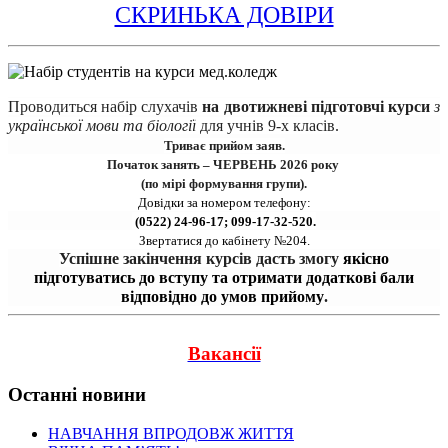
СКРИНЬКА ДОВІРИ
Проводиться набір 
слухачів
на двотижневі підготовчі курси 
з 
української мови та біології
для учнів 9-х класів.
Триває прийом заяв.
Початок занять – ЧЕРВЕНЬ 2026 року 
(по мірі формування групи).
Довідки за номером телефону:
 (0522) 24-96-17; 099-17-32-520.
Звертатися до кабінету №204.
Успішне закінчення курсів дасть змогу 
якісно
підготуватись до вступу та отримати додаткові бали
відповідно до умов прийому
.
Вакансії
Останні новини
НАВЧАННЯ ВПРОДОВЖ ЖИТТЯ