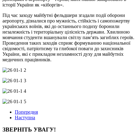
історії України як «кіборгів».
Під час заходу майбутні фельдшери згадали події оборони
аеропорту, дізналися про мужність, стійкість і самопожертву
українських воїнів, які до останнього подиху боронили
незалежність і територіальну цілісність держави. Хвилиною
мовчання студенти вшанували світлу пам’ять загиблих героїв.
Проведення таких заходів сприяє формуванню національної
свідомості, патріотизму та глибокої поваги до захисників
України, які є прикладом незламності духу для майбутніх
медичних працівників.
Попередня
Наступна
ЗВЕРНІТЬ УВАГУ!