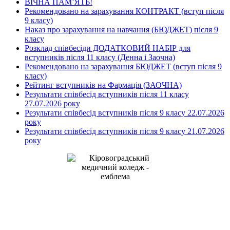
ВІЧНА ПАМʼЯТЬ!
Рекомендовано на зарахування КОНТРАКТ (вступ після
9 класу)
Наказ про зарахування на навчання (БЮДЖЕТ) після 9
класу
Розклад співбесіди ДОДАТКОВИЙ НАБІР для
вступників після 11 класу (Денна і Заочна)
Рекомендовано на зарахування БЮДЖЕТ (вступ після 9
класу)
Рейтинг вступників на Фармація (ЗАОЧНА)
Результати співбесід вступників після 11 класу
27.07.2026 року
Результати співбесід вступників після 9 класу 22.07.2026
року
Результати співбесід вступників після 9 класу 21.07.2026
року